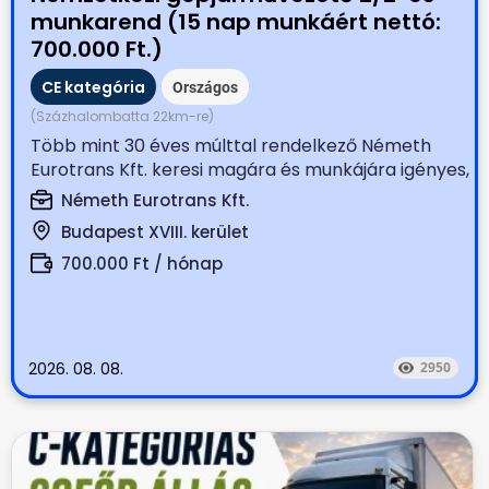
munkarend (15 nap munkáért nettó:
700.000 Ft.)
CE kategória
Országos
(Százhalombatta 22km-re)
Több mint 30 éves múlttal rendelkező Németh
Eurotrans Kft. keresi magára és munkájára igényes,
tapasztalt...
Németh Eurotrans Kft.
Budapest XVIII. kerület
700.000 Ft / hónap
2026. 08. 08.
2950