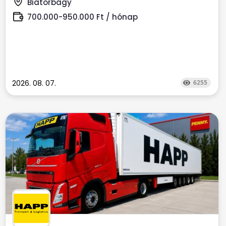
Biatorbágy
700.000-950.000 Ft / hónap
2026. 08. 07.
6255