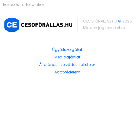
keresési feltételeken.
CESOFŐRÁLLÁS.HU
©
2026
Minden jog fenntartva.
Ügyfélszolgálat
Médiaajánlat
Általános szerződési feltételek
Adatvédelem