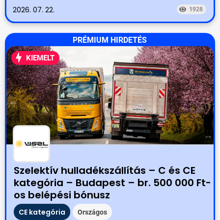
2026. 07. 22.
1928
PRÉMIUM HIRDETÉS
KIEMELT
Szelektív hulladékszállítás – C és CE
kategória – Budapest – br. 500 000 Ft-
os belépési bónusz
CE kategória
Országos