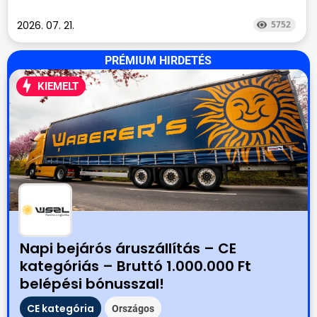
2026. 07. 21.
5752
PRÉMIUM HIRDETÉS
KIEMELT
Napi bejárós áruszállítás – CE
kategóriás – Bruttó 1.000.000 Ft
belépési bónusszal!
CE kategória
Országos