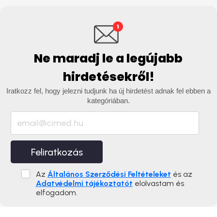
Ne maradj le a legújabb
hirdetésekről!
Iratkozz fel, hogy jelezni tudjunk ha új hirdetést adnak fel ebben a
kategóriában.
Feliratkozás
Az
Általános Szerződési Feltételeket
és az
Adatvédelmi tájékoztatót
elolvastam és
elfogadom.