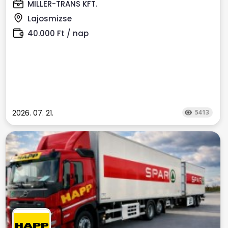
Ponyvás...
MILLER-TRANS KFT.
Lajosmizse
40.000 Ft / nap
2026. 07. 21.
5413