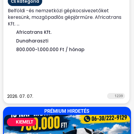
CE kategória
Belföldi -és nemzetközi gépkocsivezetőket
keresünk, mozgópadlós gépjárműre. Africatrans
Kft. ...
Africatrans Kft.
Dunaharaszti
800.000-1.000.000 Ft / hónap
2026. 07. 07.
1239
PRÉMIUM HIRDETÉS
KIEMELT