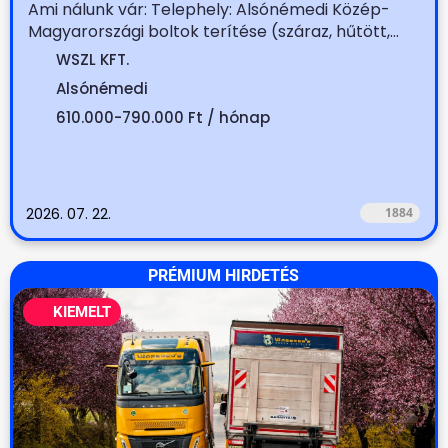
Ami nálunk vár: Telephely: Alsónémedi Közép-
Magyarországi boltok terítése (száraz, hűtött,...
WSZL KFT.
Alsónémedi
610.000-790.000 Ft / hónap
2026. 07. 22.
1884
PRÉMIUM HIRDETÉS
KIEMELT