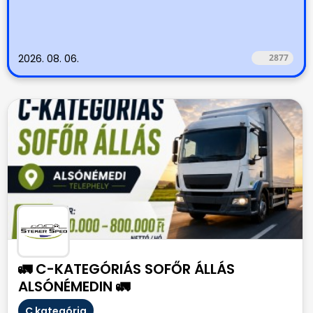
2026. 08. 06.
2877
🚛 C-KATEGÓRIÁS SOFŐR ÁLLÁS
ALSÓNÉMEDIN 🚛
C kategória