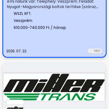
Ami nálunk vár: Telephely: Veszprém. Feladat:
Nyugat-Magyarországi boltok terítése (száraz,...
WSZL KFT.
Veszprém
610.000-740.000 Ft / hónap
2026. 07. 22.
1831