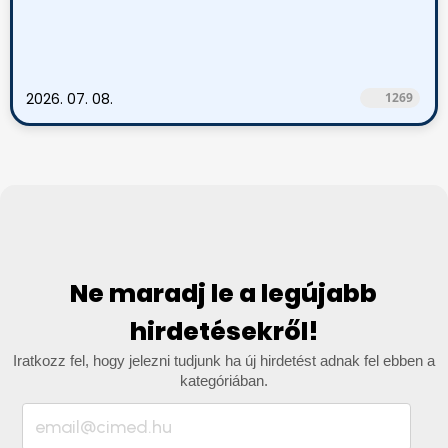
2026. 07. 08.
1269
Ne maradj le a legújabb
hirdetésekről!
Iratkozz fel, hogy jelezni tudjunk ha új hirdetést adnak fel ebben a
kategóriában.