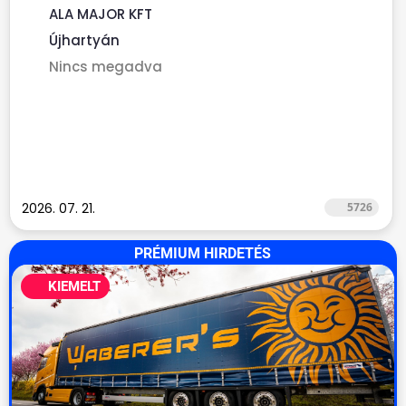
rendelkező,...
ALA MAJOR KFT
Újhartyán
Nincs megadva
2026. 07. 21.
5726
PRÉMIUM HIRDETÉS
KIEMELT