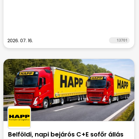
2026. 07. 16.
13701
Belföldi, napi bejárós C+E sofőr állás