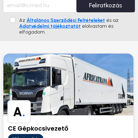
Feliratkozás
Az
Általános Szerződési Feltételeket
és az
Adatvédelmi tájékoztatót
elolvastam és
elfogadom.
A
.
CE Gépkocsivezető