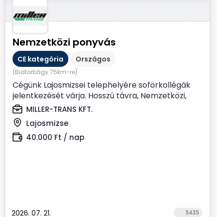
Nemzetközi ponyvás
CE kategória
Országos
(Biatorbágy 75km-re)
Cégünk Lajosmizsei telephelyére soförkollégák
jelentkezését várja. Hosszú távra, Nemzetközi,
Ponyvás...
MILLER-TRANS KFT.
Lajosmizse
40.000 Ft / nap
2026. 07. 21.
5435