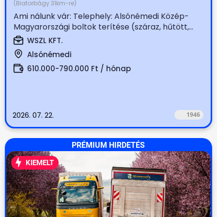
(Biatorbágy 31km-re)
Ami nálunk vár: Telephely: Alsónémedi Közép-
Magyarországi boltok terítése (száraz, hűtött,...
WSZL KFT.
Alsónémedi
610.000-790.000 Ft / hónap
2026. 07. 22.
1946
PRÉMIUM HIRDETÉS
KIEMELT