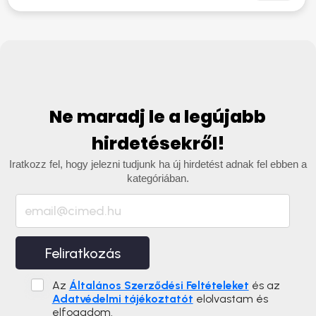
Ne maradj le a legújabb
hirdetésekről!
Iratkozz fel, hogy jelezni tudjunk ha új hirdetést adnak fel ebben a
kategóriában.
Feliratkozás
Az
Általános Szerződési Feltételeket
és az
Adatvédelmi tájékoztatót
elolvastam és
elfogadom.