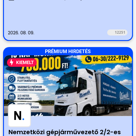
2026. 08. 09.
12251
PRÉMIUM HIRDETÉS
KIEMELT
N
.
Nemzetközi gépjárművezető 2/2-es