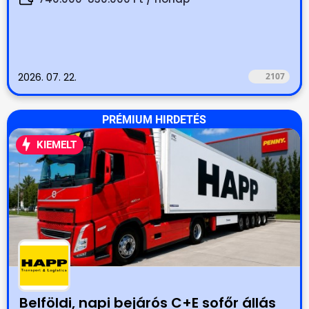
2026. 07. 22.
2107
PRÉMIUM HIRDETÉS
KIEMELT
Belföldi, napi bejárós C+E sofőr állás