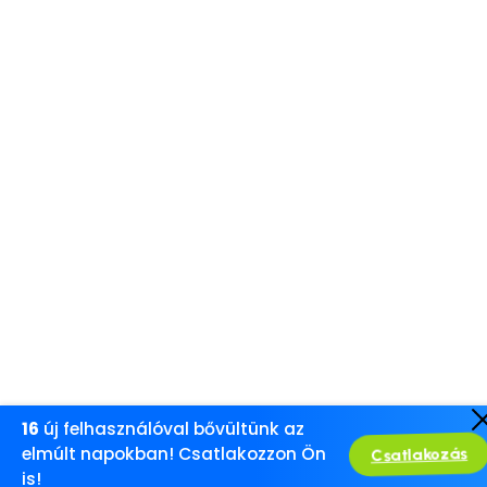
16
új felhasználóval bővültünk az
elmúlt napokban! Csatlakozzon Ön
Csatlakozás
is!