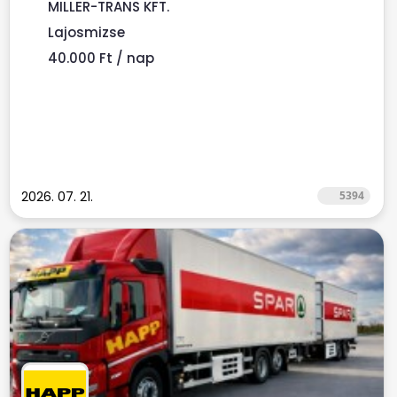
Ponyvás...
MILLER-TRANS KFT.
Lajosmizse
40.000 Ft / nap
2026. 07. 21.
5394