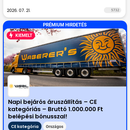
2026. 07. 21.
5732
PRÉMIUM HIRDETÉS
KIEMELT
Napi bejárós áruszállítás – CE
kategóriás – Bruttó 1.000.000 Ft
belépési bónusszal!
CE kategória
Országos