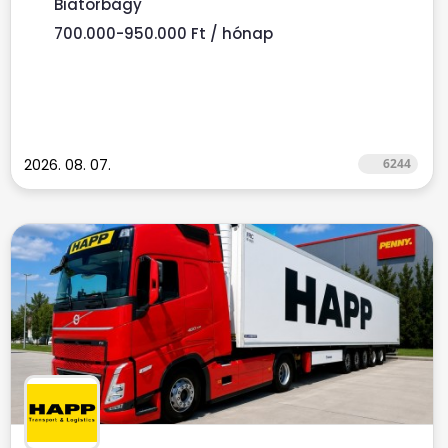
Biatorbágy
700.000-950.000 Ft / hónap
2026. 08. 07.
6244