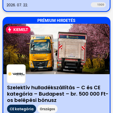
2026. 07. 22.
1909
PRÉMIUM HIRDETÉS
KIEMELT
Szelektív hulladékszállítás – C és CE
kategória – Budapest – br. 500 000 Ft-
os belépési bónusz
CE kategória
Országos