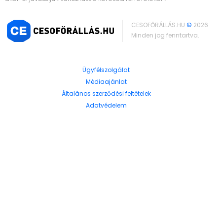
CESOFŐRÁLLÁS.HU
©
2026
Minden jog fenntartva.
Ügyfélszolgálat
Médiaajánlat
Általános szerződési feltételek
Adatvédelem