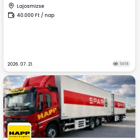
Lajosmizse
40.000 Ft / nap
2026. 07. 21.
5418