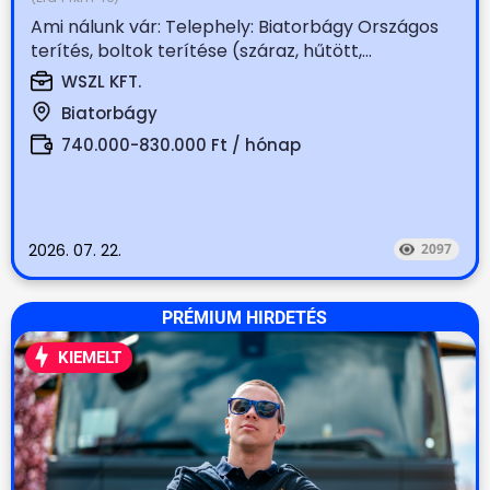
Ami nálunk vár: Telephely: Biatorbágy Országos
terítés, boltok terítése (száraz, hűtött,...
WSZL KFT.
Biatorbágy
740.000-830.000 Ft / hónap
2026. 07. 22.
2097
PRÉMIUM HIRDETÉS
KIEMELT