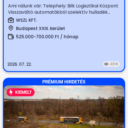
Ami nálunk vár: Telephely: Bilk Logisztikai Központ
Visszaváltó automatákból szelektív hulladék...
WSZL KFT.
Budapest XXIII. kerület
525.000-700.000 Ft / hónap
2026. 07. 22.
2316
PRÉMIUM HIRDETÉS
KIEMELT