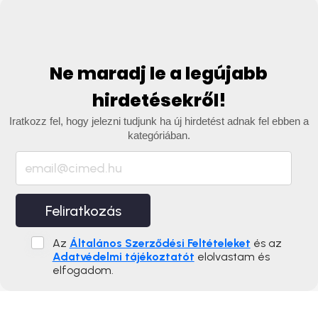
Ne maradj le a legújabb
hirdetésekről!
Iratkozz fel, hogy jelezni tudjunk ha új hirdetést adnak fel ebben a
kategóriában.
Feliratkozás
Az
Általános Szerződési Feltételeket
és az
Adatvédelmi tájékoztatót
elolvastam és
elfogadom.