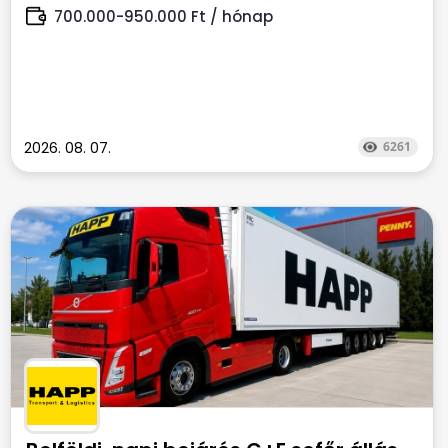
700.000-950.000 Ft / hónap
2026. 08. 07.
6261