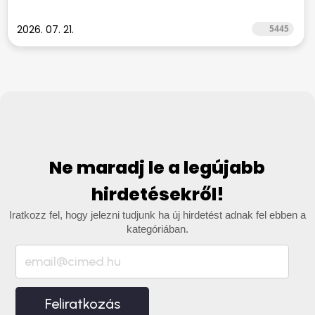
2026. 07. 21.
5445
Ne maradj le a legújabb
hirdetésekről!
Iratkozz fel, hogy jelezni tudjunk ha új hirdetést adnak fel ebben a
kategóriában.
Feliratkozás