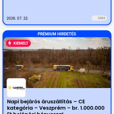
2026. 07. 22.
2363
PRÉMIUM HIRDETÉS
KIEMELT
Napi bejárós áruszállítás – CE
kategória – Veszprém – br. 1.000.000