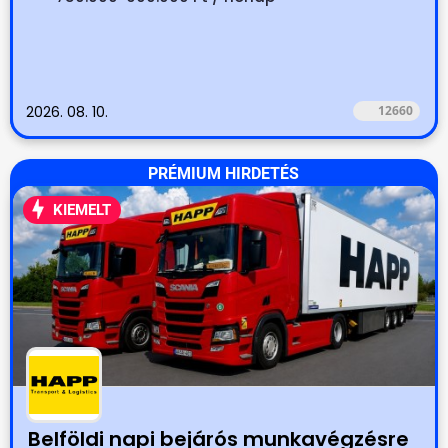
2026. 08. 10.
12660
PRÉMIUM HIRDETÉS
KIEMELT
Belföldi napi bejárós munkavégzésre