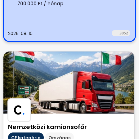
700.000 Ft / hónap
2026. 08. 10.
3052
C
.
Nemzetközi kamionsofőr
CE kategória
Országos