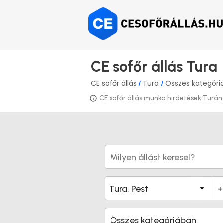
CE sofőr állás Tura
CE sofőr állás
Tura
Összes kategóri
/
/
CE sofőr állás munka hirdetések Turán é
Összes kategóriában