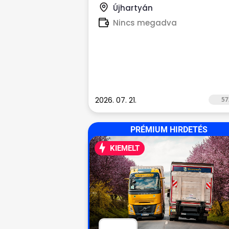
rendelkező,...
Újhartyán
Nincs megadva
2026. 07. 21.
57
PRÉMIUM HIRDETÉS
KIEMELT