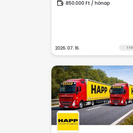
850.000 Ft / hónap
2026. 07. 16.
119