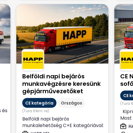
Belföldi napi bejárós
CE 
munkavégzésre keresünk
sofő
gépjárművezetőket
CE k
CE kategória
Országos
(Tura 
s és
Kipr
(Tura 61km-re)
Most 
Belföldi napi bejárós
30 év
munkalehetőség C+E kategóriával:
HA
országos élelmiszerszállítás