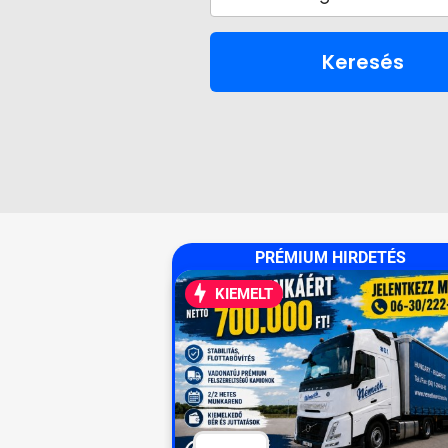
Keresés
PRÉMIUM HIRDETÉS
KIEMELT