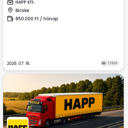
HAPP Kft.
Bicske
850.000 Ft / hónap
2026. 07. 16.
11869