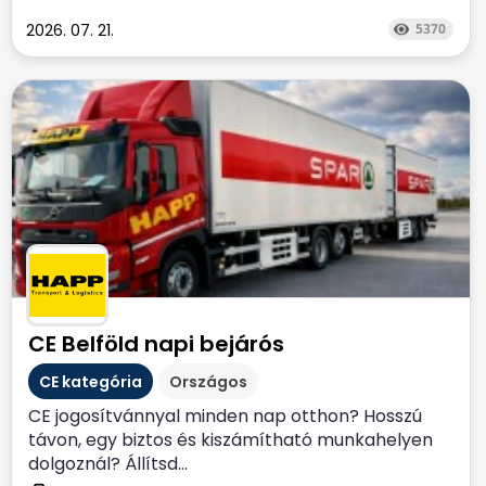
2026. 07. 21.
5370
CE Belföld napi bejárós
CE kategória
Országos
CE jogosítvánnyal minden nap otthon? Hosszú
távon, egy biztos és kiszámítható munkahelyen
dolgoznál? Állítsd...