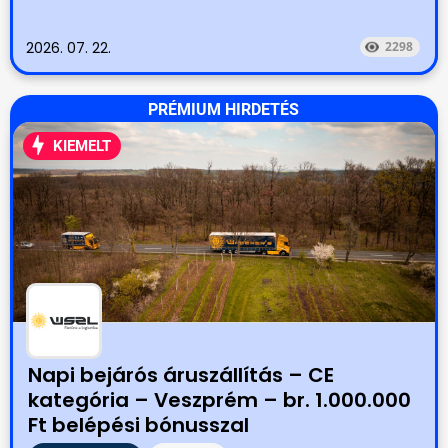
2026. 07. 22.
2298
PRÉMIUM HIRDETÉS
KIEMELT
Napi bejárós áruszállítás – CE
kategória – Veszprém – br. 1.000.000
Ft belépési bónusszal