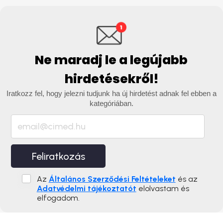
Ne maradj le a legújabb
hirdetésekről!
Iratkozz fel, hogy jelezni tudjunk ha új hirdetést adnak fel ebben a
kategóriában.
Feliratkozás
Az
Általános Szerződési Feltételeket
és az
Adatvédelmi tájékoztatót
elolvastam és
elfogadom.