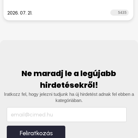
2026. 07. 21.
5435
Ne maradj le a legújabb
hirdetésekről!
Iratkozz fel, hogy jelezni tudjunk ha új hirdetést adnak fel ebben a
kategóriában.
Feliratkozás