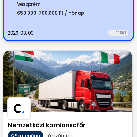
Veszprém
650.000-700.000 Ft / hónap
2026. 08. 09.
11861
C
.
Nemzetközi kamionsofőr
CE kategória
Országos