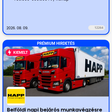
2026. 08. 09.
12264
PRÉMIUM HIRDETÉS
KIEMELT
Belföldi napi bejárós munkavégzésre