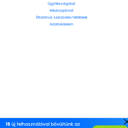
Ügyfélszolgálat
Médiaajánlat
Általános szerződési feltételek
Adatvédelem
15
új felhasználóval bővültünk az