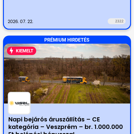
2026. 07. 22.
2322
PRÉMIUM HIRDETÉS
KIEMELT
Napi bejárós áruszállítás – CE
kategória – Veszprém – br. 1.000.000