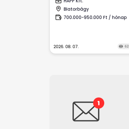
HAPP Kft.
Biatorbágyi...
Biatorbágy
700.000-950.000 Ft / hónap
2026. 08. 07.
62