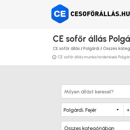
CE sofőr állás Polgá
CE sofőr állás
Polgárdi
Összes kateg
/
/
CE sofőr állás munka hirdetések Polgárd
Összes kategóriában