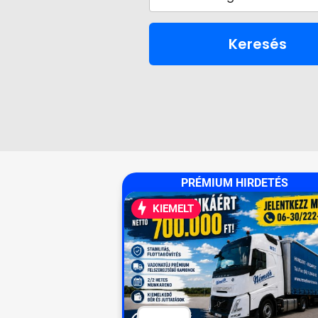
Keresés
PRÉMIUM HIRDETÉS
KIEMELT