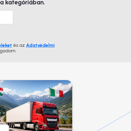
 a kategóriában.
eleket
és az
Adatvédelmi
ogadom.