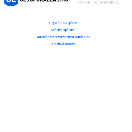
Minden jog fenntartva.
Ügyfélszolgálat
Médiaajánlat
Általános szerződési feltételek
Adatvédelem