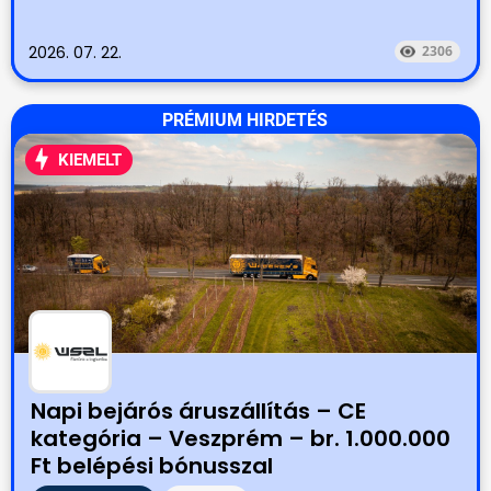
2026. 07. 22.
2306
PRÉMIUM HIRDETÉS
KIEMELT
Napi bejárós áruszállítás – CE
kategória – Veszprém – br. 1.000.000
Ft belépési bónusszal