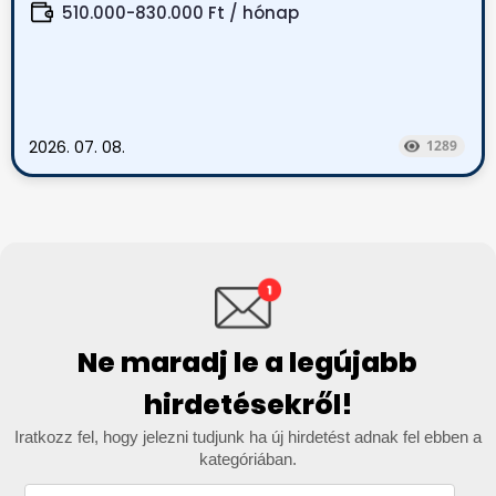
510.000-830.000 Ft / hónap
2026. 07. 08.
1289
Ne maradj le a legújabb
hirdetésekről!
Iratkozz fel, hogy jelezni tudjunk ha új hirdetést adnak fel ebben a
kategóriában.