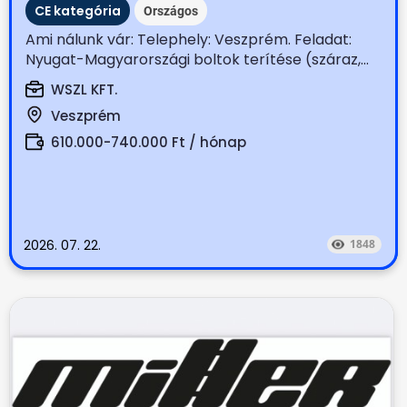
CE kategória
Országos
Ami nálunk vár: Telephely: Veszprém. Feladat:
Nyugat-Magyarországi boltok terítése (száraz,...
WSZL KFT.
Veszprém
610.000-740.000 Ft / hónap
2026. 07. 22.
1848