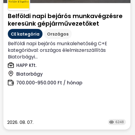
Belföldi napi bejárós munkavégzésre
keresünk gépjárművezetőket
CE kategória
Országos
Belföldi napi bejárós munkalehetőség C+E
kategóriával: országos élelmiszerszállítás
Biatorbágyi...
HAPP Kft.
Biatorbágy
700.000-950.000 Ft / hónap
2026. 08. 07.
6248