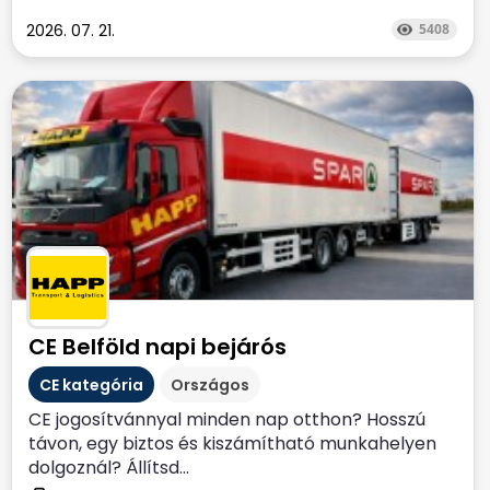
2026. 07. 21.
5408
CE Belföld napi bejárós
CE kategória
Országos
CE jogosítvánnyal minden nap otthon? Hosszú
távon, egy biztos és kiszámítható munkahelyen
dolgoznál? Állítsd...