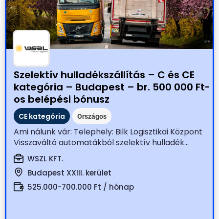
Szelektív hulladékszállítás – C és CE
kategória – Budapest – br. 500 000 Ft-
os belépési bónusz
CE kategória
Országos
Ami nálunk vár: Telephely: Bilk Logisztikai Központ
Visszaváltó automatákból szelektív hulladék...
WSZL KFT.
Budapest XXIII. kerület
525.000-700.000 Ft / hónap