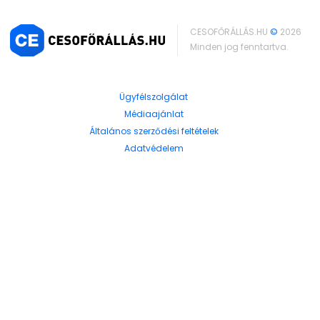
CESOFŐRÁLLÁS.HU
©
2026
Minden jog fenntartva.
Ügyfélszolgálat
Médiaajánlat
Általános szerződési feltételek
Adatvédelem