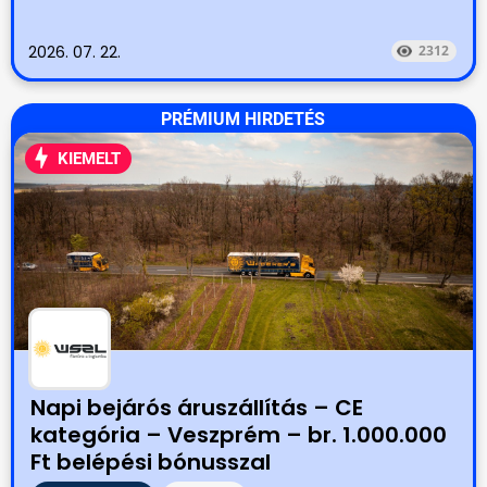
2026. 07. 22.
2312
PRÉMIUM HIRDETÉS
KIEMELT
Napi bejárós áruszállítás – CE
kategória – Veszprém – br. 1.000.000
Ft belépési bónusszal