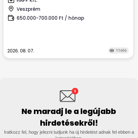
HAPP Kft.
Veszprém
650.000-700.000 Ft / hónap
2026. 08. 07.
11466
Ne maradj le a legújabb
hirdetésekről!
Iratkozz fel, hogy jelezni tudjunk ha új hirdetést adnak fel ebben a