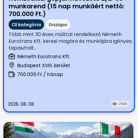
munkarend (15 nap munkáért nettó:
700.000 Ft.)
CE kategória
Országos
Több mint 30 éves múlttal rendelkező Németh
Eurotrans Kft. keresi magára és munkájára igényes,
tapasztalt...
Németh Eurotrans Kft.
Budapest XVIII. kerület
700.000 Ft / hónap
2026. 08. 08.
2946