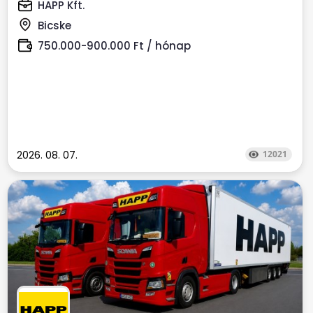
HAPP Kft.
Bicske
750.000-900.000 Ft / hónap
2026. 08. 07.
12021