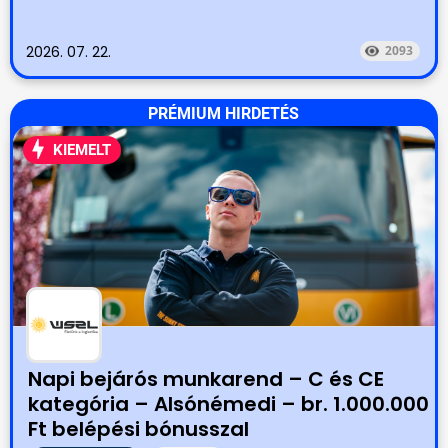
2026. 07. 22.
2093
PRÉMIUM HIRDETÉS
KIEMELT
Napi bejárós munkarend – C és CE
kategória – Alsónémedi – br. 1.000.000
Ft belépési bónusszal