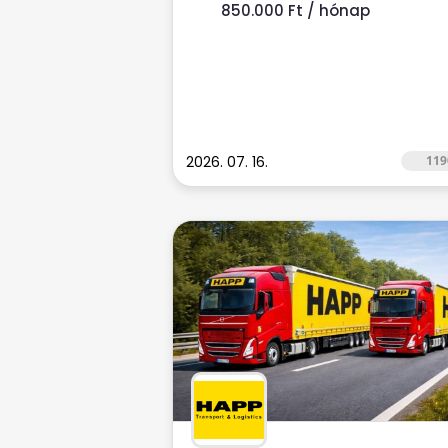
850.000 Ft / hónap
2026. 07. 16.
119