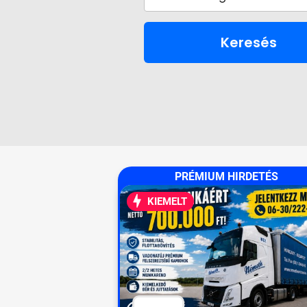
Keresés
PRÉMIUM HIRDETÉS
KIEMELT