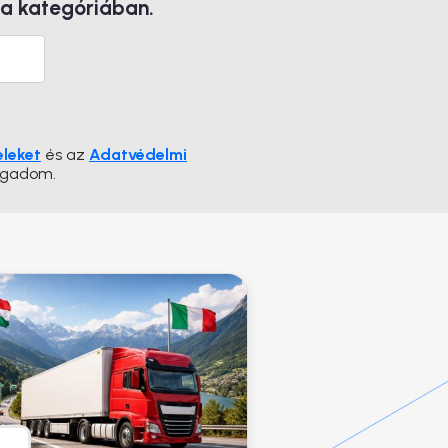
 a kategóriában.
eleket
és az
Adatvédelmi
ogadom.