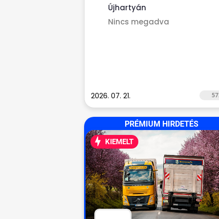
rendelkező,...
Újhartyán
Nincs megadva
2026. 07. 21.
57
PRÉMIUM HIRDETÉS
KIEMELT