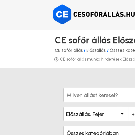
CE sofőr állás Elősz
CE sofőr állás
Előszállás
Összes kate
/
/
CE sofőr állás munka hirdetések Előszáll
Összes kategóriában