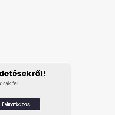
rdetésekről!
adnak fel
Feliratkozás