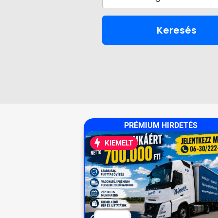
Keresés
PRÉMIUM HIRDETÉS
KIEMELT