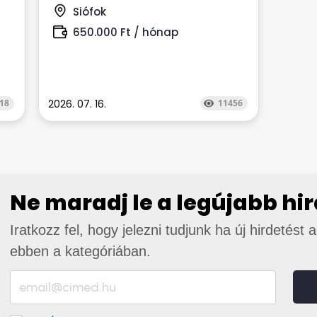
akkor honoráljuk...
Siófok
650.000 Ft / hónap
18
2026. 07. 16.
11456
Ne maradj le a legújabb hi
Iratkozz fel, hogy jelezni tudjunk ha új hirdetést 
ebben a kategóriában.