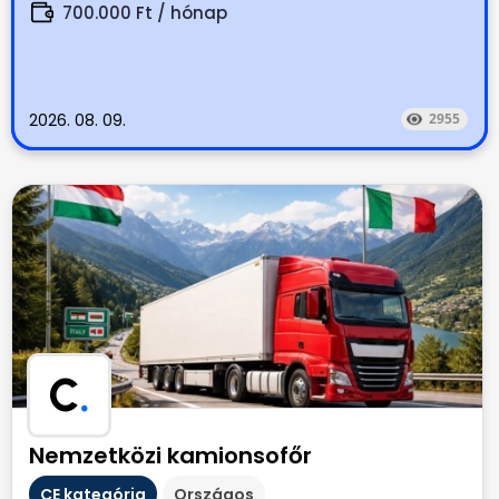
700.000 Ft / hónap
2026. 08. 09.
2955
C
.
Nemzetközi kamionsofőr
CE kategória
Országos