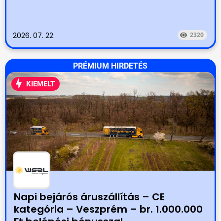
2026. 07. 22.
2320
PRÉMIUM HIRDETÉS
KIEMELT
Napi bejárós áruszállítás – CE
kategória – Veszprém – br. 1.000.000