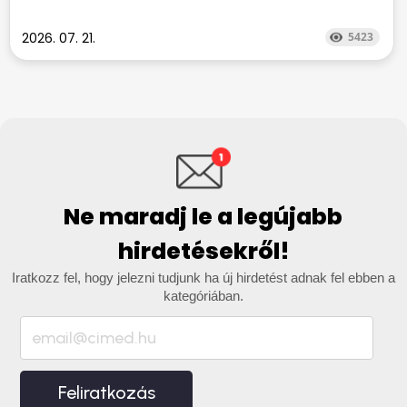
2026. 07. 21.
5423
Ne maradj le a legújabb
hirdetésekről!
Iratkozz fel, hogy jelezni tudjunk ha új hirdetést adnak fel ebben a
kategóriában.
Feliratkozás