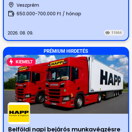
Veszprém
650.000-700.000 Ft / hónap
2026. 08. 09.
11664
PRÉMIUM HIRDETÉS
KIEMELT
Belföldi napi bejárós munkavégzésre