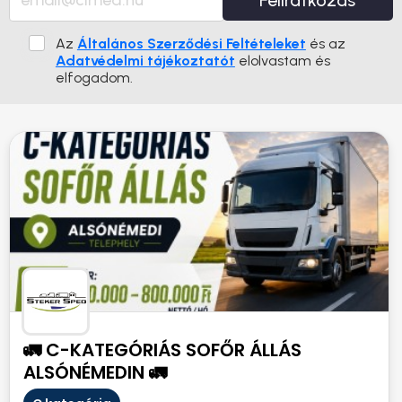
Feliratkozás
Az
Általános Szerződési Feltételeket
és az
Adatvédelmi tájékoztatót
elolvastam és
elfogadom.
🚛 C-KATEGÓRIÁS SOFŐR ÁLLÁS
ALSÓNÉMEDIN 🚛