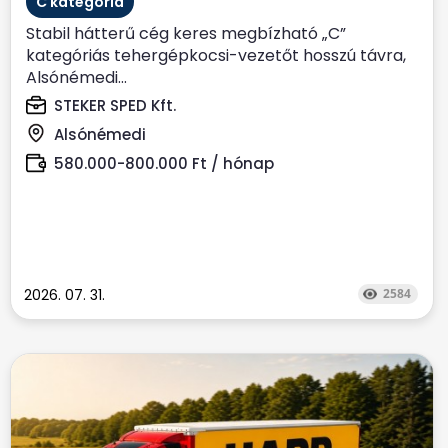
C kategória
Stabil hátterű cég keres megbízható „C”
kategóriás tehergépkocsi-vezetőt hosszú távra,
Alsónémedi...
STEKER SPED Kft.
Alsónémedi
580.000-800.000 Ft / hónap
2026. 07. 31.
2584