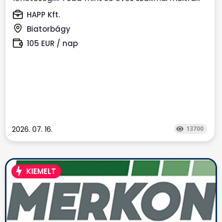
HAPP Kft.
Biatorbágy
105 EUR / nap
2026. 07. 16.
13700
KIEMELT