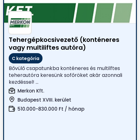
Tehergépkocsivezető (konténeres
vagy multiliftes autóra)
C kategória
Bővülő csapatunkba konténeres és multilftes
teherautóra keresünk sofőröket akár azonnali
kezdéssel! ...
Merkon Kft.
Budapest XVIII. kerület
510.000-830.000 Ft / hónap