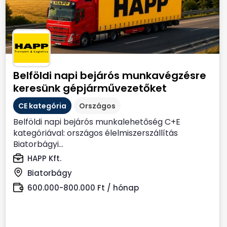
Belföldi napi bejárós munkavégzésre
keresünk gépjárművezetőket
CE kategória
Országos
Belföldi napi bejárós munkalehetőség C+E
kategóriával: országos élelmiszerszállítás
Biatorbágyi...
HAPP Kft.
Biatorbágy
600.000-800.000 Ft / hónap