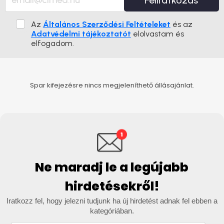
Feliratkozás
Az
Általános Szerződési Feltételeket
és az
Adatvédelmi tájékoztatót
elolvastam és
elfogadom.
Spar kifejezésre nincs megjeleníthető állásajánlat.
Ne maradj le a legújabb
hirdetésekről!
Iratkozz fel, hogy jelezni tudjunk ha új hirdetést adnak fel ebben a
kategóriában.