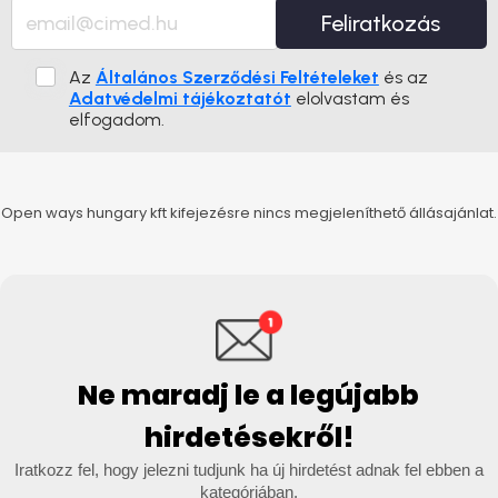
Feliratkozás
Az
Általános Szerződési Feltételeket
és az
Adatvédelmi tájékoztatót
elolvastam és
elfogadom.
Open ways hungary kft kifejezésre nincs megjeleníthető állásajánlat.
Ne maradj le a legújabb
hirdetésekről!
Iratkozz fel, hogy jelezni tudjunk ha új hirdetést adnak fel ebben a
kategóriában.