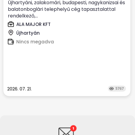
Újhartyáni, zalakomári, budapesti, nagykanizsai és
balatonboglàri telephelyű cég tapasztalattal
rendelkező,...
ALA MAJOR KFT
Újhartyán
Nincs megadva
2026. 07. 21.
5767