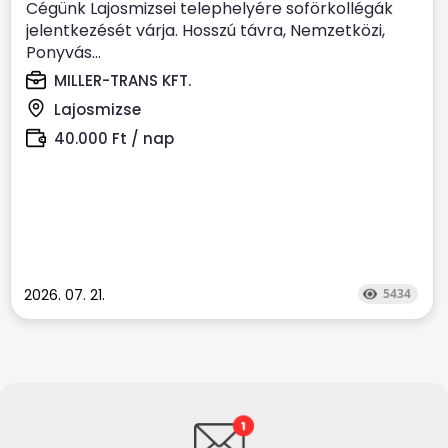
Cégünk Lajosmizsei telephelyére soförkollégák
jelentkezését várja. Hosszú távra, Nemzetközi,
Ponyvás...
MILLER-TRANS KFT.
Lajosmizse
40.000 Ft / nap
2026. 07. 21.
5434