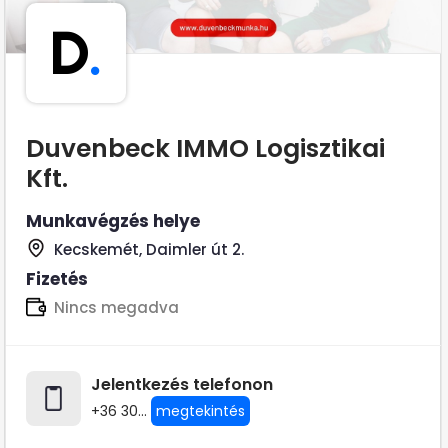
D
.
Duvenbeck IMMO Logisztikai
Kft.
Munkavégzés helye
Kecskemét, Daimler út 2.
Fizetés
Nincs megadva
Jelentkezés telefonon
+36 30...
megtekintés