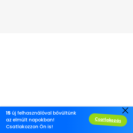
15
új felhasználóval bővültünk
Csatlakozás
az elmúlt napokban!
Csatlakozzon Ön is!