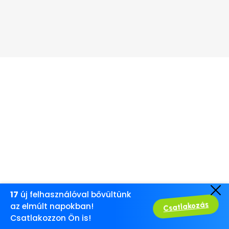
17
új felhasználóval bővültünk
Csatlakozás
az elmúlt napokban!
Csatlakozzon Ön is!