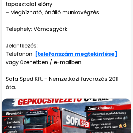
tapasztalat előny
– Megbízható, önálló munkavégzés
Telephely: Vámosgyörk
Jelentkezés:
Telefonon:
[telefonszám megtekintése]
vagy üzenetben / e-mailben.
Sofa Sped Kft. – Nemzetközi fuvarozás 2011
óta.