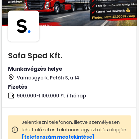
S
.
Sofa Sped Kft.
Munkavégzés helye
Vámosgyörk, Petőfi S, u 14.
Fizetés
900.000-1.100.000 Ft / hónap
Jelentkezni telefonon, illetve személyesen
lehet előzetes telefonos egyeztetés alapján.
[telefonszám megtekintése]