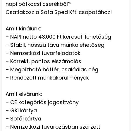
napi pótkocsi cserékből?
Csatlakozz a Sofa Sped Kft. csapatához!
Amit kínálunk:
– NAPI netto 43.000 Ft kereseti lehetőség
– Stabil, hosszú távú munkalehetőség
– Nemzetközi fuvarfeladatok
– Korrekt, pontos elszámolás
– Megbízható háttér, családias cég
– Rendezett munkakörülmények
Amit elvárunk:
– CE kategóriás jogosítvány
– GKI kártya
– Sofőrkártya
– Nemzetközi fuvarozásban szerzett